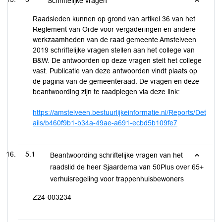
Schriftelijke vragen
Raadsleden kunnen op grond van artikel 36 van het
Reglement van Orde voor vergaderingen en andere
werkzaamheden van de raad gemeente Amstelveen
2019 schriftelijke vragen stellen aan het college van
B&W. De antwoorden op deze vragen stelt het college
vast. Publicatie van deze antwoorden vindt plaats op
de pagina van de gemeenteraad. De vragen en deze
beantwoording zijn te raadplegen via deze link:
https://amstelveen.bestuurlijkeinformatie.nl/Reports/Det
ails/b460f9b1-b34a-49ae-a691-ecbd5b109fe7
5.1
Beantwoording schriftelijke vragen van het
raadslid de heer Sjaardema van 50Plus over 65+
verhuisregeling voor trappenhuisbewoners
Z24-003234