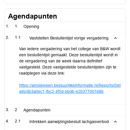
Agendapunten
1
Opening
1.1
Vaststellen Besluitenlijst vorige vergadering
Van iedere vergadering van het college van B&W wordt
een besluitenlijst gemaakt. Deze besluitenlijst wordt in
de vergadering van de week daarna definitief
vastgesteld. Deze vastgestelde besluitenlijsten zijn te
raadplegen via deze link:
https://amstelveen.bestuurlijkeinformatie.nl/Reports/Det
ails/db3a0ec1-fbc2-4f5d-bbd6-e2b377001b8b
2
Agendapunten
2.1
Intrekken aanwijzingsbesluit lachgasverbod