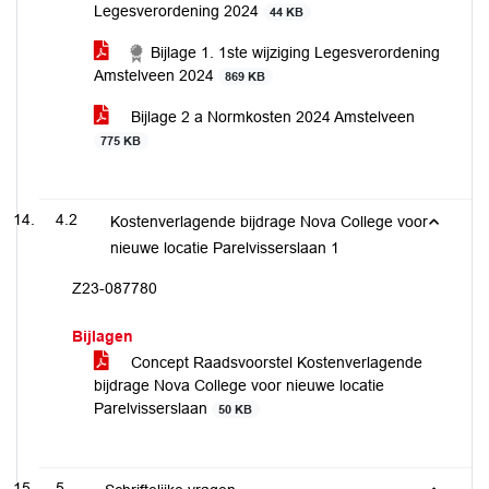
Legesverordening 2024
44 KB
Bijlage 1. 1ste wijziging Legesverordening
Amstelveen 2024
869 KB
Bijlage 2 a Normkosten 2024 Amstelveen
775 KB
4.2
Kostenverlagende bijdrage Nova College voor
nieuwe locatie Parelvisserslaan 1
Z23-087780
Bijlagen
Concept Raadsvoorstel Kostenverlagende
bijdrage Nova College voor nieuwe locatie
Parelvisserslaan
50 KB
5