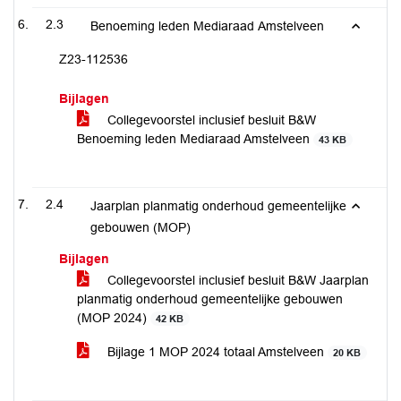
2.3
Benoeming leden Mediaraad Amstelveen
Z23-112536
Bijlagen
Collegevoorstel inclusief besluit B&W
Benoeming leden Mediaraad Amstelveen
43 KB
2.4
Jaarplan planmatig onderhoud gemeentelijke
gebouwen (MOP)
Bijlagen
Collegevoorstel inclusief besluit B&W Jaarplan
planmatig onderhoud gemeentelijke gebouwen
(MOP 2024)
42 KB
Bijlage 1 MOP 2024 totaal Amstelveen
20 KB