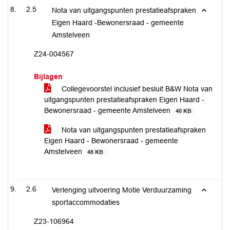
2.5
Nota van uitgangspunten prestatieafspraken
Eigen Haard -Bewonersraad - gemeente
Amstelveen
Z24-004567
Bijlagen
Collegevoorstel inclusief besluit B&W Nota van
uitgangspunten prestatieafspraken Eigen Haard -
Bewonersraad - gemeente Amstelveen
40 KB
Nota van uitgangspunten prestatieafspraken
Eigen Haard - Bewonersraad - gemeente
Amstelveen
48 KB
2.6
Verlenging uitvoering Motie Verduurzaming
sportaccommodaties
Z23-106964