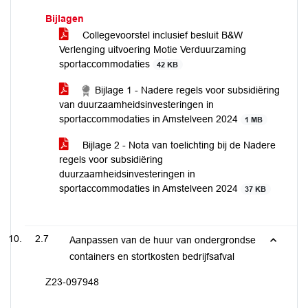
Bijlagen
Collegevoorstel inclusief besluit B&W
Verlenging uitvoering Motie Verduurzaming
sportaccommodaties
42 KB
Bijlage 1 - Nadere regels voor subsidiëring
van duurzaamheidsinvesteringen in
sportaccommodaties in Amstelveen 2024
1 MB
Bijlage 2 - Nota van toelichting bij de Nadere
regels voor subsidiëring
duurzaamheidsinvesteringen in
sportaccommodaties in Amstelveen 2024
37 KB
2.7
Aanpassen van de huur van ondergrondse
containers en stortkosten bedrijfsafval
Z23-097948