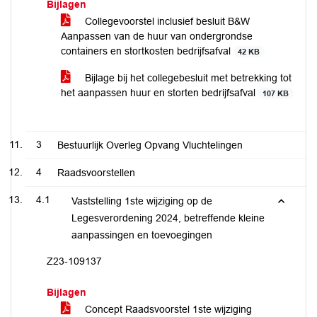
Bijlagen
Collegevoorstel inclusief besluit B&W
Aanpassen van de huur van ondergrondse
containers en stortkosten bedrijfsafval
42 KB
Bijlage bij het collegebesluit met betrekking tot
het aanpassen huur en storten bedrijfsafval
107 KB
3
Bestuurlijk Overleg Opvang Vluchtelingen
4
Raadsvoorstellen
4.1
Vaststelling 1ste wijziging op de
Legesverordening 2024, betreffende kleine
aanpassingen en toevoegingen
Z23-109137
Bijlagen
Concept Raadsvoorstel 1ste wijziging