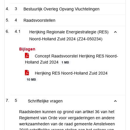
3
Bestuurlijk Overleg Opvang Vluchtelingen
4
Raadsvoorstellen
4.1
Herijking Regionale Energiestrategie (RES)
Noord-Holland Zuid 2024 (Z24-050234)
Bijlagen
Concept Raadsvoorstel Herijking RES Noord-
Holland Zuid 2024
1 MB
Herijking RES Noord-Holland Zuid 2024
10 MB
5
Schriftelijke vragen
Raadsleden kunnen op grond van artikel 36 van het
Reglement van Orde voor vergaderingen en andere
werkzaamheden van de raad gemeente Amstelveen