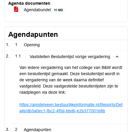
Agenda documenten
Agendabundel
11 MB
Agendapunten
1
Opening
1.1
Vaststellen Besluitenlijst vorige vergadering
Van iedere vergadering van het college van B&W wordt
een besluitenlijst gemaakt. Deze besluitenlijst wordt in
de vergadering van de week daarna definitief
vastgesteld. Deze vastgestelde besluitenlijsten zijn te
raadplegen via deze link:
https://amstelveen.bestuurlijkeinformatie.nl/Reports/Det
ails/db3a0ec1-fbc2-4f5d-bbd6-e2b377001b8b
2
Agendapunten