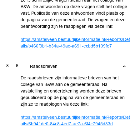
2019 schriftelijke vragen stellen aan het college van
B&W. De antwoorden op deze vragen stelt het college
vast. Publicatie van deze antwoorden vindt plaats op
de pagina van de gemeenteraad. De vragen en deze
beantwoording zijn te raadplegen via deze link:
https://amstelveen.bestuurlijkeinformatie.nl/Reports/Det
ails/b460f9b1-b34a-49ae-a691-ecbd5b109fe7
6
Raadsbrieven
De raadsbrieven zijn informatieve brieven van het
college van B&W aan de gemeenteraad. Na
vaststelling en ondertekening worden deze brieven
gepubliceerd op de pagina van de gemeenteraad en
zijn ze te raadplegen via deze link:
https://amstelveen.bestuurlijkeinformatie.nl/Reports/Det
ails/6b941de0-84c8-4ed7-ae7a-6f4c7945d33d