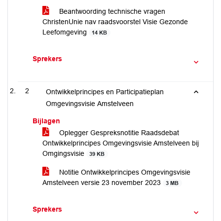
Beantwoording technische vragen
ChristenUnie nav raadsvoorstel Visie Gezonde
Leefomgeving
14 KB
Sprekers
2
Ontwikkelprincipes en Participatieplan
Omgevingsvisie Amstelveen
Bijlagen
Oplegger Gespreksnotitie Raadsdebat
Ontwikkelprincipes Omgevingsvisie Amstelveen bij
Omgingsvisie
39 KB
Notitie Ontwikkelprincipes Omgevingsvisie
Amstelveen versie 23 november 2023
3 MB
Sprekers