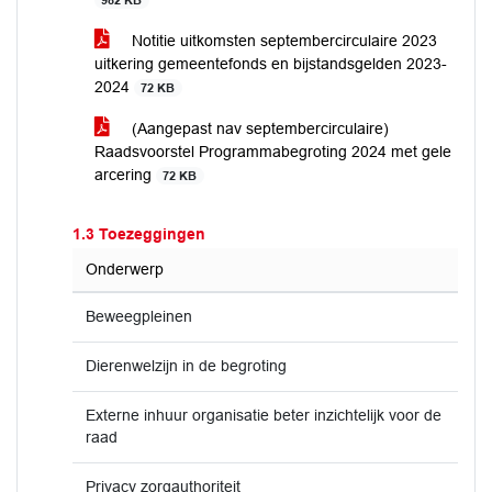
982 KB
Notitie uitkomsten septembercirculaire 2023
uitkering gemeentefonds en bijstandsgelden 2023-
2024
72 KB
(Aangepast nav septembercirculaire)
Raadsvoorstel Programmabegroting 2024 met gele
arcering
72 KB
1.3 Toezeggingen
Onderwerp
Beweegpleinen
Dierenwelzijn in de begroting
Externe inhuur organisatie beter inzichtelijk voor de
raad
Privacy zorgauthoriteit