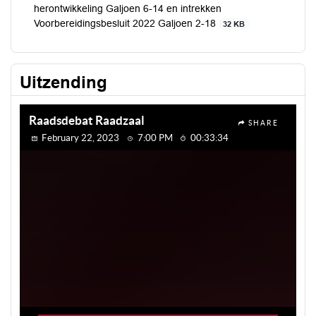
herontwikkeling Galjoen 6-14 en intrekken
Voorbereidingsbesluit 2022 Galjoen 2-18
32 KB
Uitzending