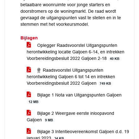
betaalbare woonruimte voor jonge starters en
doorstromers op de woningmarkt. De raad wordt
gevraagd de uitgangspunten vast te stellen en in te
stemmen met het voorkeursmodel.
Bijlagen
Oplegger Raadsvoorstel Uitgangspunten
herontwikkeling locatie Galjoen 6-14, en intrekken
Voorbereidingsbesluit 2022 Galjoen 2-18
40 KB
Raadsvoorstel Uitgangspunten
herontwikkeling Galjoen 6 tot 14 en intrekken
Voorbereidingsbesluit 2022 Galjoen
749 KB
Bijlage 1 Nota van Uitgangspunten Galjoen
12 MB
Bijlage 2 Weergave eerste inloopavond
Galjoen
9 MB
Bijlage 3 Intentieovereenkomst Galjoen d.d. 19
januari 2023
34 KB