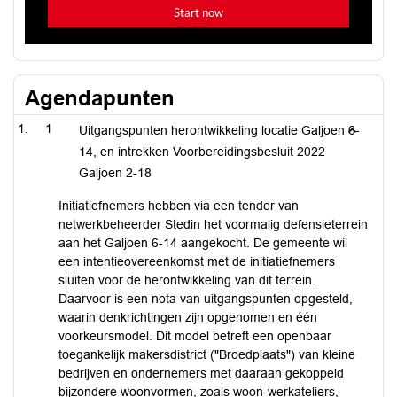
Agendapunten
1
Uitgangspunten herontwikkeling locatie Galjoen 6-
14, en intrekken Voorbereidingsbesluit 2022
Galjoen 2-18
Initiatiefnemers hebben via een tender van
netwerkbeheerder Stedin het voormalig defensieterrein
aan het Galjoen 6-14 aangekocht. De gemeente wil
een intentieovereenkomst met de initiatiefnemers
sluiten voor de herontwikkeling van dit terrein.
Daarvoor is een nota van uitgangspunten opgesteld,
waarin denkrichtingen zijn opgenomen en één
voorkeursmodel. Dit model betreft een openbaar
toegankelijk makersdistrict ("Broedplaats") van kleine
bedrijven en ondernemers met daaraan gekoppeld
bijzondere woonvormen, zoals woon-werkateliers,