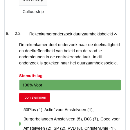
Cultuurstrip
2.2
Rekenkameronderzoek duurzaamheidsbeleid
De rekenkamer doet onderzoek naar de doelmatigheid
en doeltreffendheid van beleid om de raad te
ondersteunen in de controlerende taak. In dit
onderzoek is gekeken naar het duurzaamheidsbeleid.
Stemuitslag
100% Voor
Toon stemmen
50Plus (1), Actief voor Amstelveen (1),
Burgerbelangen Amstelveen (5), D66 (7), Goed voor
voor
Amstelveen (2), SP (2), VVD (8), ChristenUnie (1),