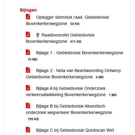
Bijlagen
Oplegger stemstuk raad. Gebiedsvisie
Bovenkerkerwegzone
59 KB
Raadsvoorstel Gebiedsvisie
Bovenkerkerwegzone
871 KB
Bijlage 1 - Gebiedsvisie Bovenkerkerwegzone
70 MB
Bijlage 2 - Nota van Beantwoording Ontwerp
Gebiedsvisie Bovenkerkerwegzone
6 MB
Bijlage A bij Gebiedsvisie Onderzoek
verkeersafwikkeling Bovenkerkerwegzone
1 MB
Bijlage B bij Gebiedsvisie Akoestisch
onderzoek wegverkeer Bovenkerkerwegzone
799 KB
Bijlage C bij Gebiedsvisie Quickscan Wet