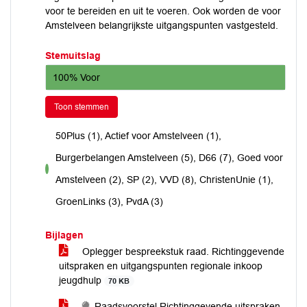
voor te bereiden en uit te voeren. Ook worden de voor
Amstelveen belangrijkste uitgangspunten vastgesteld.
Stemuitslag
100% Voor
Toon stemmen
50Plus (1), Actief voor Amstelveen (1),
Burgerbelangen Amstelveen (5), D66 (7), Goed voor
voor
Amstelveen (2), SP (2), VVD (8), ChristenUnie (1),
GroenLinks (3), PvdA (3)
Bijlagen
Oplegger bespreekstuk raad. Richtinggevende
uitspraken en uitgangspunten regionale inkoop
jeugdhulp
70 KB
Raadsvoorstel Richtinggevende uitspraken