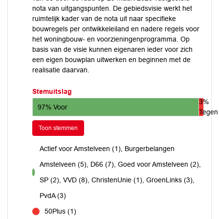
nota van uitgangspunten. De gebiedsvisie werkt het
ruimtelijk kader van de nota uit naar specifieke
bouwregels per ontwikkeleiland en nadere regels voor
het woningbouw- en voorzieningenprogramma. Op
basis van de visie kunnen eigenaren ieder voor zich
een eigen bouwplan uitwerken en beginnen met de
realisatie daarvan.
Stemuitslag
3%
97% Voor
Tegen
Toon stemmen
Actief voor Amstelveen (1), Burgerbelangen
Amstelveen (5), D66 (7), Goed voor Amstelveen (2),
voor
SP (2), VVD (8), ChristenUnie (1), GroenLinks (3),
PvdA (3)
50Plus (1)
tegen