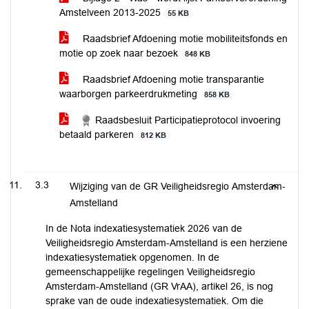
Amstelveen 2013-2025
55 KB
Raadsbrief Afdoening motie mobiliteitsfonds en
motie op zoek naar bezoek
848 KB
Raadsbrief Afdoening motie transparantie
waarborgen parkeerdrukmeting
858 KB
Raadsbesluit Participatieprotocol invoering
betaald parkeren
812 KB
3.3
Wijziging van de GR Veiligheidsregio Amsterdam-
Amstelland
In de Nota indexatiesystematiek 2026 van de
Veiligheidsregio Amsterdam-Amstelland is een herziene
indexatiesystematiek opgenomen. In de
gemeenschappelijke regelingen Veiligheidsregio
Amsterdam-Amstelland (GR VrAA), artikel 26, is nog
sprake van de oude indexatiesystematiek. Om die