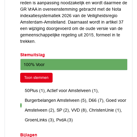
reden is aanpassing noodzakelijk en wordt daarmee de
GR VrAA in overeenstemming gebracht met de Nota
indexatiesystematiek 2026 van de Veiligheidsregio
Amsterdam-Amstelland. Daarnaast wordt in artikel 37
een wijziging doorgevoerd om de oude versie van de
gemeenschappelijke regeling uit 2015, formeel in te
trekken.
Stemuitslag
100% Voor
Toon stemmen
50Plus (1), Actief voor Amstelveen (1),
Burgerbelangen Amstelveen (5), D66 (7), Goed voor
voor
Amstelveen (2), SP (2), VVD (8), ChristenUnie (1),
GroenLinks (3), PvdA (3)
Bijlagen