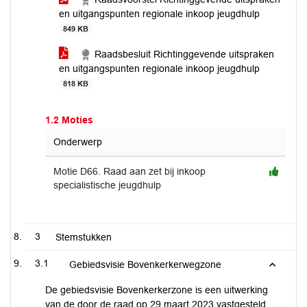
en uitgangspunten regionale inkoop jeugdhulp
849 KB
Raadsbesluit Richtinggevende uitspraken
en uitgangspunten regionale inkoop jeugdhulp
818 KB
1.2 Moties
Onderwerp
Motie D66. Raad aan zet bij inkoop
specialistische jeugdhulp
3
Stemstukken
3.1
Gebiedsvisie Bovenkerkerwegzone
De gebiedsvisie Bovenkerkerzone is een uitwerking
van de door de raad op 29 maart 2023 vastgesteld