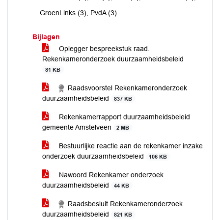
GroenLinks (3), PvdA (3)
Bijlagen
Oplegger bespreekstuk raad.
Rekenkameronderzoek duurzaamheidsbeleid
81 KB
Raadsvoorstel Rekenkameronderzoek
duurzaamheidsbeleid
837 KB
Rekenkamerrapport duurzaamheidsbeleid
gemeente Amstelveen
2 MB
Bestuurlijke reactie aan de rekenkamer inzake
onderzoek duurzaamheidsbeleid
106 KB
Nawoord Rekenkamer onderzoek
duurzaamheidsbeleid
44 KB
Raadsbesluit Rekenkameronderzoek
duurzaamheidsbeleid
821 KB