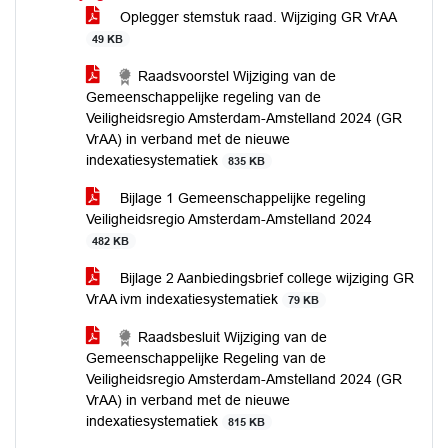
Oplegger stemstuk raad. Wijziging GR VrAA
49 KB
Raadsvoorstel Wijziging van de
Gemeenschappelijke regeling van de
Veiligheidsregio Amsterdam-Amstelland 2024 (GR
VrAA) in verband met de nieuwe
indexatiesystematiek
835 KB
Bijlage 1 Gemeenschappelijke regeling
Veiligheidsregio Amsterdam-Amstelland 2024
482 KB
Bijlage 2 Aanbiedingsbrief college wijziging GR
VrAA ivm indexatiesystematiek
79 KB
Raadsbesluit Wijziging van de
Gemeenschappelijke Regeling van de
Veiligheidsregio Amsterdam-Amstelland 2024 (GR
VrAA) in verband met de nieuwe
indexatiesystematiek
815 KB