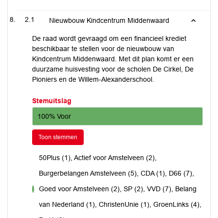
2.1
Nieuwbouw Kindcentrum Middenwaard
De raad wordt gevraagd om een financieel krediet
beschikbaar te stellen voor de nieuwbouw van
Kindcentrum Middenwaard. Met dit plan komt er een
duurzame huisvesting voor de scholen De Cirkel, De
Pioniers en de Willem-Alexanderschool.
Stemuitslag
100% Voor
Toon stemmen
50Plus (1), Actief voor Amstelveen (2),
Burgerbelangen Amstelveen (5), CDA (1), D66 (7),
Goed voor Amstelveen (2), SP (2), VVD (7), Belang
voor
van Nederland (1), ChristenUnie (1), GroenLinks (4),