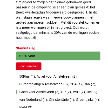
Om ervoor te zorgen dat nieuwe gebouwen goed
passen in de omgeving, is er een plan gemaakt: het
Beeldkwaliteitsplan Middenwaard deelgebied 1. In dit
plan staan regels waar nieuwe bouwplannen in het
gebied aan moeten voldoen. Met dit voorstel komen er
iets meer woningen bij in het project. Ook wordt
vastgelegd dat minstens 30% van de woningen sociale
huur moet zijn.
Stemuitslag
100% Voor
Toon stemmen
50Plus (1), Actief voor Amstelveen (2),
Burgerbelangen Amstelveen (5), CDA (1), D66 (7),
Goed voor Amstelveen (2), SP (2), VVD (7), Belang
voor
van Nederland (1), ChristenUnie (1), GroenLinks (4),
PvdA (3)