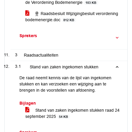
de Verordening Bodemenergie
103 KB
Raadsbesluit Wijzigingbesluit verordening
bodemenergie.doc
812 KB
Sprekers
3
Raadsactualiteiten
3.1
Stand van zaken ingekomen stukken
De raad neemt kennis van de lijst van ingekomen
stukken en kan verzoeken een wijziging aan te
brengen in de voorstellen van afdoening.
Bijlagen
Stand van zaken ingekomen stukken raad 24
september 2025
54 KB