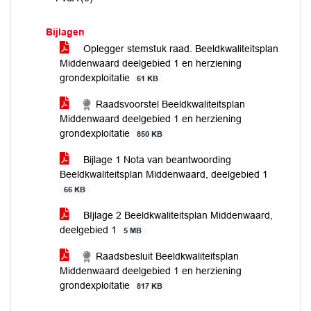
Bijlagen
Oplegger stemstuk raad. Beeldkwaliteitsplan
Middenwaard deelgebied 1 en herziening
grondexploitatie
61 KB
Raadsvoorstel Beeldkwaliteitsplan
Middenwaard deelgebied 1 en herziening
grondexploitatie
850 KB
Bijlage 1 Nota van beantwoording
Beeldkwaliteitsplan Middenwaard, deelgebied 1
66 KB
BIjlage 2 Beeldkwaliteitsplan Middenwaard,
deelgebied 1
5 MB
Raadsbesluit Beeldkwaliteitsplan
Middenwaard deelgebied 1 en herziening
grondexploitatie
817 KB