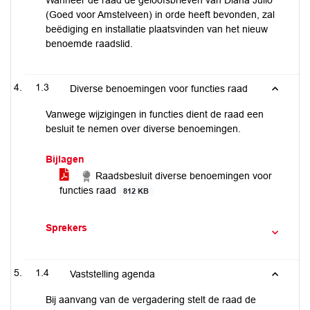
Wanneer de raad de geloofsbrieven van Diana Julio
(Goed voor Amstelveen) in orde heeft bevonden, zal
beëdiging en installatie plaatsvinden van het nieuw
benoemde raadslid.
1.3
Diverse benoemingen voor functies raad
Vanwege wijzigingen in functies dient de raad een
besluit te nemen over diverse benoemingen.
Bijlagen
Raadsbesluit diverse benoemingen voor
functies raad
812 KB
Sprekers
1.4
Vaststelling agenda
Bij aanvang van de vergadering stelt de raad de