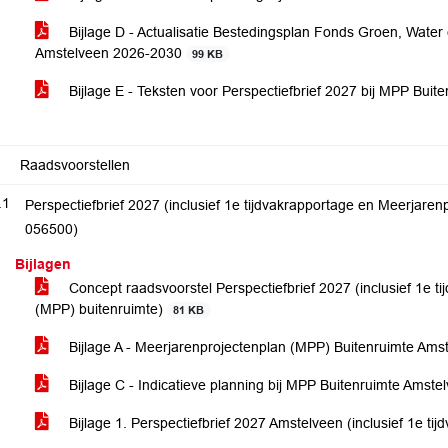
Bijlage D - Actualisatie Bestedingsplan Fonds Groen, Water
Amstelveen 2026-2030
99 KB
Bijlage E - Teksten voor Perspectiefbrief 2027 bij MPP Bu
Raadsvoorstellen
.1
Perspectiefbrief 2027 (inclusief 1e tijdvakrapportage en Meerjare
056500)
Bijlagen
Concept raadsvoorstel Perspectiefbrief 2027 (inclusief 1e t
(MPP) buitenruimte)
81 KB
Bijlage A - Meerjarenprojectenplan (MPP) Buitenruimte Am
Bijlage C - Indicatieve planning bij MPP Buitenruimte Ams
Bijlage 1. Perspectiefbrief 2027 Amstelveen (inclusief 1e t