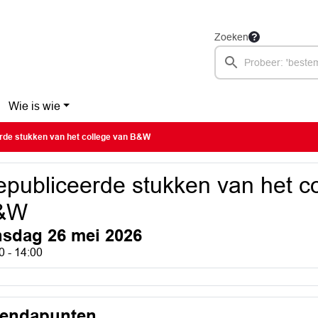
Zoeken
Wie is wie
rde stukken van het college van B&W
publiceerde stukken van het c
&W
nsdag 26 mei 2026
0 - 14:00
endapunten