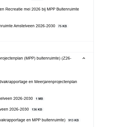
 en Recreatie mei 2026 bij MPP Buitenruimte
itenruimte Amstelveen 2026-2030
75 KB
nprojectenplan (MPP) buitenruimte) (Z26-
ijdvakrapportage en Meerjarenprojectenplan
stelveen 2026-2030
1 MB
telveen 2026-2030
136 KB
ijdvakrapportage en MPP buitenruimte)
913 KB