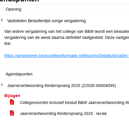
Opening
.1
Vaststellen Besluitenlijst vorige vergadering
Van iedere vergadering van het college van B&W wordt een besluitenli
vergadering van de week daarna definitief vastgesteld. Deze vastgest
link:
https://amstelveen.bestuurlijkeinformatie.nl/Reports/Details/db3a
Agendapunten
.1
Jaarverantwoording Kinderopvang 2025 (Z2026-00004099)
Bijlagen
Collegevoorstel inclusief besluit B&W Jaarverantwoording
Jaarverantwoording Kinderopvang 2025
193 KB