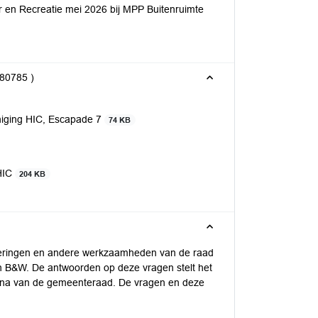
r en Recreatie mei 2026 bij MPP Buitenruimte
80785 )
iging HIC, Escapade 7
74 KB
 HIC
204 KB
eringen en andere werkzaamheden van de raad
an B&W. De antwoorden op deze vragen stelt het
agina van de gemeenteraad. De vragen en deze