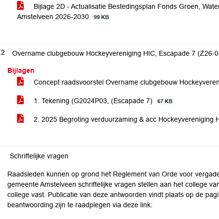
Bijlage 2D - Actualisatie Bestedingsplan Fonds Groen, Wate
Amstelveen 2026-2030
99 KB
.2
Overname clubgebouw Hockeyvereniging HIC, Escapade 7 (Z26-0
Bijlagen
Concept raadsvoorstel Overname clubgebouw Hockeyveren
1. Tekening (G2024P03, (Escapade 7)
67 KB
2. 2025 Begroting verduurzaming & acc Hockeyvereniging
Schriftelijke vragen
Raadsleden kunnen op grond het Reglement van Orde voor vergad
gemeente Amstelveen schriftelijke vragen stellen aan het college v
college vast. Publicatie van deze antwoorden vindt plaats op de p
beantwoording zijn te raadplegen via deze link: