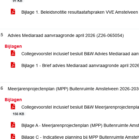
91 KB
Bijlage 1. Beleidsnotitie resultaatafspraken VVE Amstelvee
.5
Advies Mediaraad aanvraagronde april 2026 (Z26-065054)
Bijlagen
Collegevoorstel inclusief besluit B&W Advies Mediaraad aa
Bijlage 1 - Brief advies Mediaraad aanvraagronde april 202
.6
Meerjarenprojectenplan (MPP) Buitenruimte Amstelveen 2026-20
Bijlagen
Collegevoorstel inclusief besluit B&W Meerjarenprojectenp
156 KB
Bijlage A - Meerjarenprojectenplan (MPP) Buitenruimte Am
Bijlage C - Indicatieve planning bij MPP Buitenruimte Ams