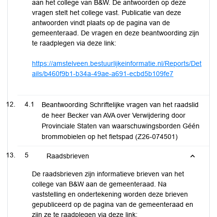
aan het college van B&W. De antwoorden op deze
vragen stelt het college vast. Publicatie van deze
antwoorden vindt plaats op de pagina van de
gemeenteraad. De vragen en deze beantwoording zijn
te raadplegen via deze link:
https://amstelveen.bestuurlijkeinformatie.nl/Reports/Det
ails/b460f9b1-b34a-49ae-a691-ecbd5b109fe7
4.1
Beantwoording Schriftelijke vragen van het raadslid
de heer Becker van AVA over Verwijdering door
Provinciale Staten van waarschuwingsborden Géén
brommobielen op het fietspad (Z26-074501)
5
Raadsbrieven
De raadsbrieven zijn informatieve brieven van het
college van B&W aan de gemeenteraad. Na
vaststelling en ondertekening worden deze brieven
gepubliceerd op de pagina van de gemeenteraad en
zijn ze te raadplegen via deze link: