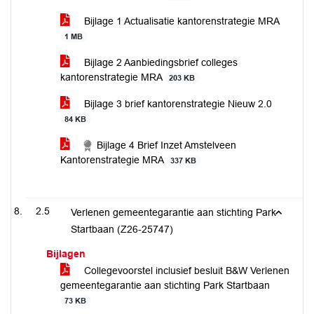
Bijlage 1 Actualisatie kantorenstrategie MRA
1 MB
Bijlage 2 Aanbiedingsbrief colleges
kantorenstrategie MRA
203 KB
Bijlage 3 brief kantorenstrategie Nieuw 2.0
84 KB
Bijlage 4 Brief Inzet Amstelveen
Kantorenstrategie MRA
337 KB
2.5
Verlenen gemeentegarantie aan stichting Park
Startbaan (Z26-25747)
Bijlagen
Collegevoorstel inclusief besluit B&W Verlenen
gemeentegarantie aan stichting Park Startbaan
73 KB