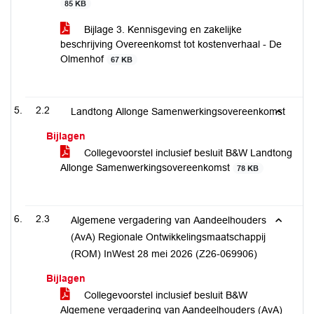
85 KB
Bijlage 3. Kennisgeving en zakelijke
beschrijving Overeenkomst tot kostenverhaal - De
Olmenhof
67 KB
2.2
Landtong Allonge Samenwerkingsovereenkomst
Bijlagen
Collegevoorstel inclusief besluit B&W Landtong
Allonge Samenwerkingsovereenkomst
78 KB
2.3
Algemene vergadering van Aandeelhouders
(AvA) Regionale Ontwikkelingsmaatschappij
(ROM) InWest 28 mei 2026 (Z26-069906)
Bijlagen
Collegevoorstel inclusief besluit B&W
Algemene vergadering van Aandeelhouders (AvA)