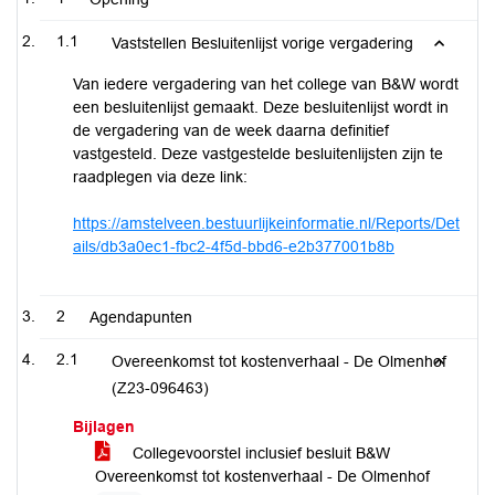
1.1
Vaststellen Besluitenlijst vorige vergadering
Van iedere vergadering van het college van B&W wordt
een besluitenlijst gemaakt. Deze besluitenlijst wordt in
de vergadering van de week daarna definitief
vastgesteld. Deze vastgestelde besluitenlijsten zijn te
raadplegen via deze link:
https://amstelveen.bestuurlijkeinformatie.nl/Reports/Det
ails/db3a0ec1-fbc2-4f5d-bbd6-e2b377001b8b
2
Agendapunten
2.1
Overeenkomst tot kostenverhaal - De Olmenhof
(Z23-096463)
Bijlagen
Collegevoorstel inclusief besluit B&W
Overeenkomst tot kostenverhaal - De Olmenhof