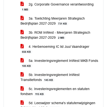
2g. Corporate Governance verantwoording
1 MB
3a. Toelichting Meerjaren Strategisch
Bedrijfsplan 2027-2029
731 KB
3b. ROM InWest - Meerjaren Strategisch
Bedrijfsplan 2027-2029
2 MB
4. Herbenoeming IC lid Juul Vaandrager
656 KB
5a. Investeringsreglement InWest MKB Fonds
185 KB
5b. Investeringsreglement InWest
Transitiefonds
145 KB
5c. Investeringsreglementen en statuten
fondsen
115 KB
5d. Leeswijzer schema's statutenwijzigingen