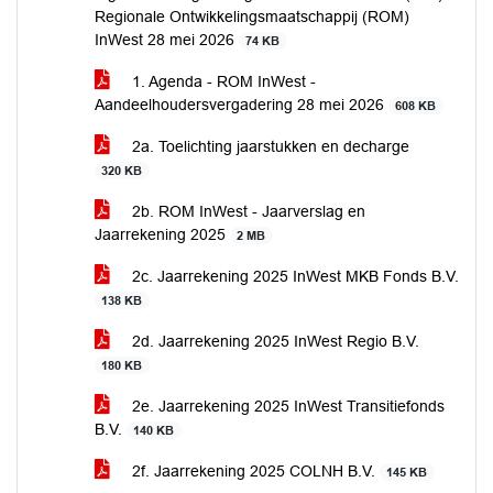
Regionale Ontwikkelingsmaatschappij (ROM)
InWest 28 mei 2026
74 KB
1. Agenda - ROM InWest -
Aandeelhoudersvergadering 28 mei 2026
608 KB
2a. Toelichting jaarstukken en decharge
320 KB
2b. ROM InWest - Jaarverslag en
Jaarrekening 2025
2 MB
2c. Jaarrekening 2025 InWest MKB Fonds B.V.
138 KB
2d. Jaarrekening 2025 InWest Regio B.V.
180 KB
2e. Jaarrekening 2025 InWest Transitiefonds
B.V.
140 KB
2f. Jaarrekening 2025 COLNH B.V.
145 KB