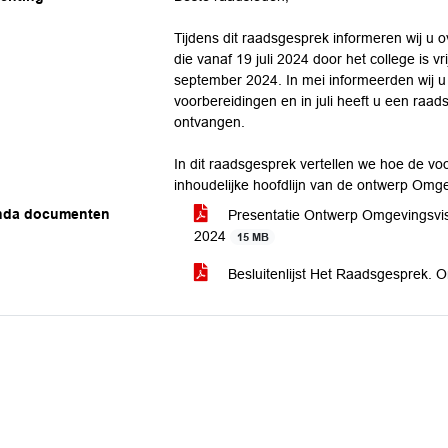
Tijdens dit raadsgesprek informeren wij u 
die vanaf 19 juli 2024 door het college is v
september 2024. In mei informeerden wij u
voorbereidingen en in juli heeft u een raad
ontvangen.
In dit raadsgesprek vertellen we hoe de vo
inhoudelijke hoofdlijn van de ontwerp Omge
nda documenten
Presentatie Ontwerp Omgevingsvis
2024
15 MB
Besluitenlijst Het Raadsgesprek.