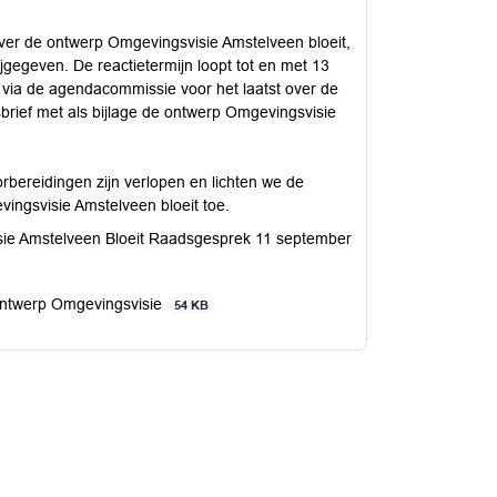
over de ontwerp Omgevingsvisie Amstelveen bloeit,
rijgegeven. De reactietermijn loopt tot en met 13
 via de agendacommissie voor het laatst over de
sbrief met als bijlage de ontwerp Omgevingsvisie
orbereidingen zijn verlopen en lichten we de
vingsvisie Amstelveen bloeit toe.
ie Amstelveen Bloeit Raadsgesprek 11 september
 Ontwerp Omgevingsvisie
54 KB