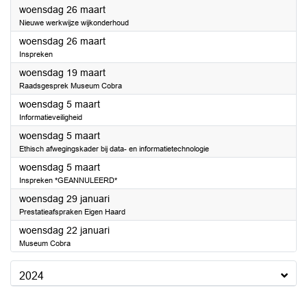
2025
woensdag 26 maart
Nieuwe werkwijze wijkonderhoud
2025
woensdag 26 maart
Inspreken
2025
woensdag 19 maart
Raadsgesprek Museum Cobra
2025
woensdag 5 maart
Informatieveiligheid
2025
woensdag 5 maart
Ethisch afwegingskader bij data- en informatietechnologie
2025
woensdag 5 maart
Inspreken *GEANNULEERD*
2025
woensdag 29 januari
Prestatieafspraken Eigen Haard
2025
woensdag 22 januari
Museum Cobra
2024