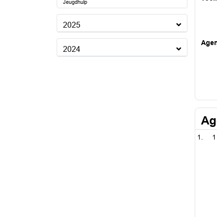
Jeugdhulp
2025
Age
2024
Ag
1