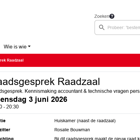
Zoeken
Wie is wie
rek Raadzaal
aadsgesprek Raadzaal
sgesprek. Kennismaking accountant & technische vragen pers
ensdag 3 juni 2026
0 - 20:30
tie
Huiskamer (naast de raadzaal)
itter
Rosalie Bouwman
ichting
Bij dit raadsgesprek maakt de nieuw raad 