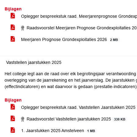
Bijlagen
Oplegger bespreekstuk raad. Meerjarenprognose Grondexpl
Raadsvoorstel Meerjaren Prognose Grondexploitaties 2
Meerjaren Prognose Grondexploitaties 2026
2 MB
Vaststellen jaarstukken 2025
Het college legt aan de raad over elk begrotingsjaar verantwoordin
overlegging van de jaarrekening en het jaarverslag. De jaarstukken g
(effectindicatoren) en wat daarvoor is gedaan (prestatie-indicatoren)
Bijlagen
Oplegger bespreekstuk raad. Vaststellen Jaarstukken 2025
Raadsvoorstel Vaststellen jaarstukken 2025
338 KB
1. Jaarstukken 2025 Amstelveen
1 MB