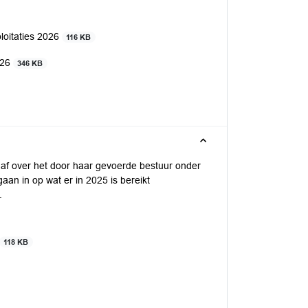
oitaties 2026
116 KB
026
346 KB
g af over het door haar gevoerde bestuur onder
aan in op wat er in 2025 is bereikt
.
118 KB