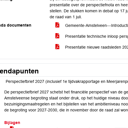
presentatie over de perspectiefnota en he
stellen. De stukken komen in debat op 17 j
de raad van 1 juli.
nda documenten
Gemeente-Amstelveen---Introduc
Presentatie technische inloop per
Presentatie nieuwe raadsleden 2026
endapunten
Perspectiefbrief 2027 (inclusief 1e tijdvakrapportage en Meerjaren
De perspectiefbrief 2027 schetst het financiële perspectief van de
Amstelveense begroting staat onder druk, op het huidige niveau do
bezuinigingsmaatregelen en het bijstellen van het ambitieniveau noodz
de begroting voor 2027-2030, die in november door de raad zal wo
Bijlagen