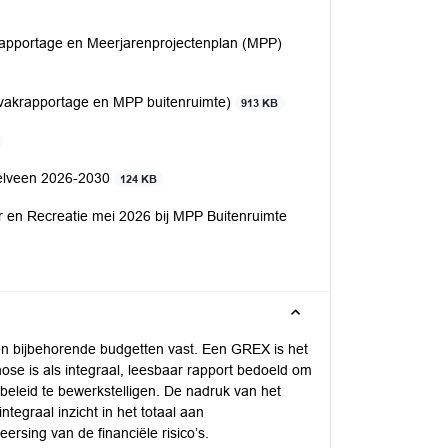
akrapportage en Meerjarenprojectenplan (MPP)
ijdvakrapportage en MPP buitenruimte)
913 KB
stelveen 2026-2030
124 KB
r en Recreatie mei 2026 bij MPP Buitenruimte
 en bijbehorende budgetten vast. Een GREX is het
se is als integraal, leesbaar rapport bedoeld om
beleid te bewerkstelligen. De nadruk van het
tegraal inzicht in het totaal aan
ersing van de financiële risico’s.