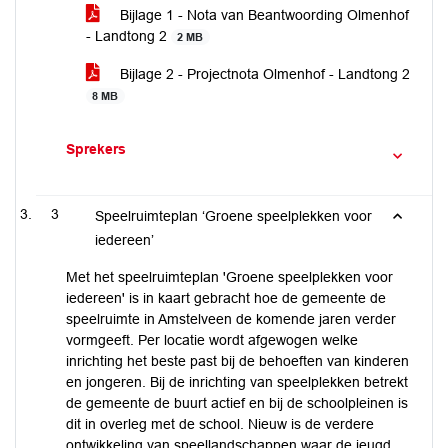
Bijlage 1 - Nota van Beantwoording Olmenhof
- Landtong 2
2 MB
Bijlage 2 - Projectnota Olmenhof - Landtong 2
8 MB
Sprekers
3
Speelruimteplan ‘Groene speelplekken voor
iedereen’
Met het speelruimteplan 'Groene speelplekken voor
iedereen' is in kaart gebracht hoe de gemeente de
speelruimte in Amstelveen de komende jaren verder
vormgeeft. Per locatie wordt afgewogen welke
inrichting het beste past bij de behoeften van kinderen
en jongeren. Bij de inrichting van speelplekken betrekt
de gemeente de buurt actief en bij de schoolpleinen is
dit in overleg met de school. Nieuw is de verdere
ontwikkeling van speellandschappen waar de jeugd