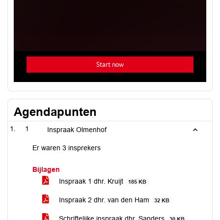
Agendapunten
1
Inspraak Olmenhof
Er waren 3 insprekers
Bijlagen
Inspraak 1 dhr. Kruijt
185 KB
Inspraak 2 dhr. van den Ham
32 KB
Schriftelijke inspraak dhr. Sanders
30 KB