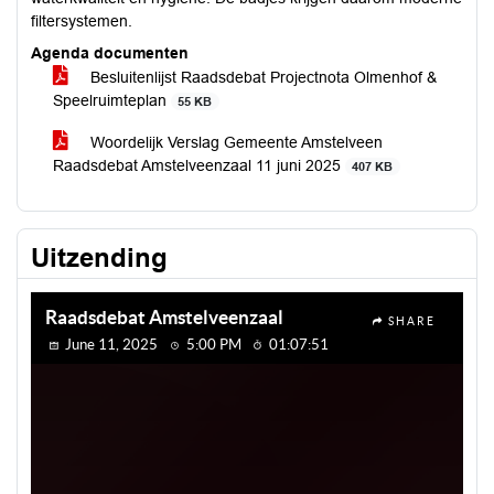
filtersystemen.
Agenda documenten
Besluitenlijst Raadsdebat Projectnota Olmenhof &
Speelruimteplan
55 KB
Woordelijk Verslag Gemeente Amstelveen
Raadsdebat Amstelveenzaal 11 juni 2025
407 KB
Uitzending