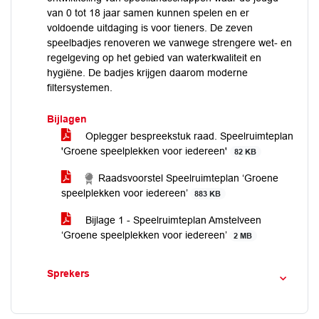
van 0 tot 18 jaar samen kunnen spelen en er
voldoende uitdaging is voor tieners. De zeven
speelbadjes renoveren we vanwege strengere wet- en
regelgeving op het gebied van waterkwaliteit en
hygiëne. De badjes krijgen daarom moderne
filtersystemen.
Bijlagen
Oplegger bespreekstuk raad. Speelruimteplan
'Groene speelplekken voor iedereen'
82 KB
Raadsvoorstel Speelruimteplan ‘Groene
speelplekken voor iedereen’
883 KB
Bijlage 1 - Speelruimteplan Amstelveen
‘Groene speelplekken voor iedereen’
2 MB
Sprekers