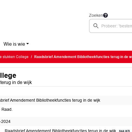
Zoeken
Wie is wie
ve stukken College
Raadsbrief Amendement Bibliotheekfuncties terug in de w
llege
erug in de wijk
brief Amendement Bibliotheekfuncties terug in de wijk
o Raad.
-2024
Raadsbrief Amendement Bibliotheekfuncties terug in de wijk
844 KB