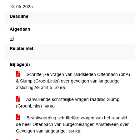
13-05-2025
Deadline
Afgedaan
Afgedaan
Relatie met
Bijlage(s)
Schriftelijke vragen van raadsleden Offenbach (bbA)
& Slump (GroenLinks) over gevolgen van langdurige
afsluiting A9 afrit 5
87 KB
Aanvullende schriftelijke vragen raadslid Slump
(GroenLinks)
49 KB
Beantwoording schriftelijke vragen van het raadslid
de heer Offenbach van Burgerbelangen Amstelveen over
Gevolgen van langdurige
854 KB