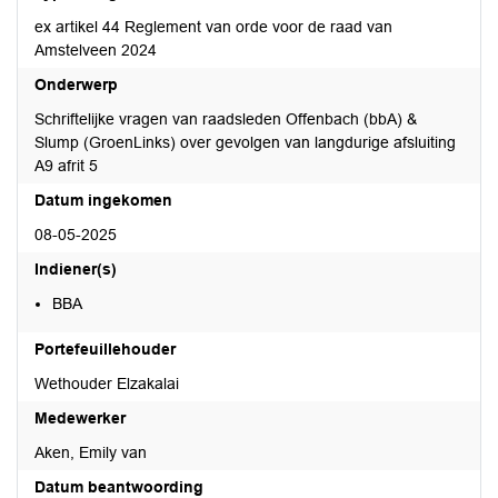
ex artikel 44 Reglement van orde voor de raad van
Amstelveen 2024
Onderwerp
Schriftelijke vragen van raadsleden Offenbach (bbA) &
Slump (GroenLinks) over gevolgen van langdurige afsluiting
A9 afrit 5
Datum ingekomen
08-05-2025
Indiener(s)
BBA
Portefeuillehouder
Wethouder Elzakalai
Medewerker
Aken, Emily van
Datum beantwoording