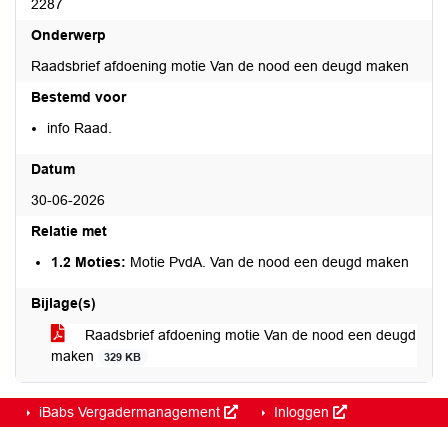
2287
Onderwerp
Raadsbrief afdoening motie Van de nood een deugd maken
Bestemd voor
info Raad.
Datum
30-06-2026
Relatie met
1.2 Moties:
Motie PvdA. Van de nood een deugd maken
Bijlage(s)
Raadsbrief afdoening motie Van de nood een deugd
maken
329 KB
iBabs Vergadermanagement
Inloggen