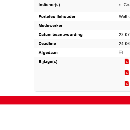
Indiener(s)
Gro
Portefeuillehouder
Wetho
Medewerker
Datum beantwoording
23-07
Deadline
24-06
Afg
Afgedaan
Bijlage(s)