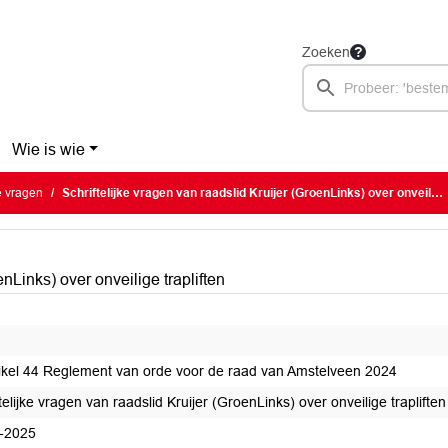
Zoeken
Wie is wie
ke vragen
Schriftelijke vragen van raadslid Kruijer (GroenLinks) over onveilige trapliften
enLinks) over onveilige trapliften
tikel 44 Reglement van orde voor de raad van Amstelveen 2024
telijke vragen van raadslid Kruijer (GroenLinks) over onveilige trapliften
-2025