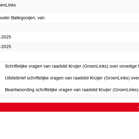
enLinks
uder Ballegooijen, van
-2025
-2025
edaan
Schriftelijke vragen van raadslid Kruijer (GroenLinks) over onveilige 
Uitstelbrief schriftelijke vragen van raadslid Kruijer (GroenLinks) over
Beantwoording schriftelijke vragen van raadslid Kruijer (GroenLinks) 