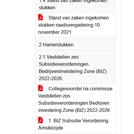
1.4 Stand van zaken ingekomen
stukken
Stand van zaken ingekomen
stukken raadsvergadering 10
november 2021
2 Hamerstukken
2.1 Vaststellen zes
Subsidieverordeningen
Bedrijveninvestering Zone (BIZ)
2022-2026
Collegevoorstel na commissie
Vaststellen zes
Subsidieverordeningen Bedrijven
investering Zone (BIZ) 2022-2026
1. BIZ Subsidie Verordening
Amstelzijde