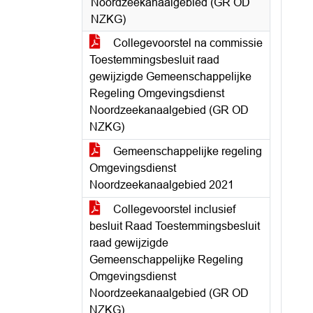
Noordzeekanaalgebied (GR OD
NZKG)
Collegevoorstel na commissie
Toestemmingsbesluit raad
gewijzigde Gemeenschappelijke
Regeling Omgevingsdienst
Noordzeekanaalgebied (GR OD
NZKG)
Gemeenschappelijke regeling
Omgevingsdienst
Noordzeekanaalgebied 2021
Collegevoorstel inclusief
besluit Raad Toestemmingsbesluit
raad gewijzigde
Gemeenschappelijke Regeling
Omgevingsdienst
Noordzeekanaalgebied (GR OD
NZKG)