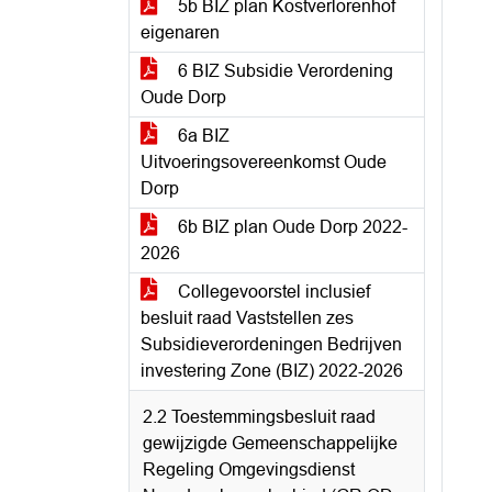
5b BIZ plan Kostverlorenhof
eigenaren
6 BIZ Subsidie Verordening
Oude Dorp
6a BIZ
Uitvoeringsovereenkomst Oude
Dorp
6b BIZ plan Oude Dorp 2022-
2026
Collegevoorstel inclusief
besluit raad Vaststellen zes
Subsidieverordeningen Bedrijven
investering Zone (BIZ) 2022-2026
2.2 Toestemmingsbesluit raad
gewijzigde Gemeenschappelijke
Regeling Omgevingsdienst