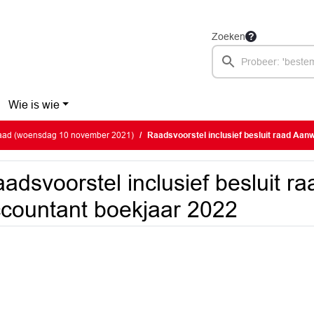
Zoeken
Wie is wie
ad (woensdag 10 november 2021)
Raadsvoorstel inclusief besluit raad Aanwijzen
adsvoorstel inclusief besluit r
countant boekjaar 2022