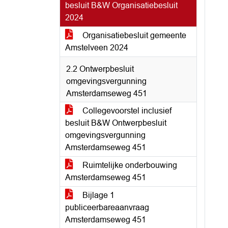
besluit B&W Organisatiebesluit
2024
Organisatiebesluit gemeente
Amstelveen 2024
2.2 Ontwerpbesluit
omgevingsvergunning
Amsterdamseweg 451
Collegevoorstel inclusief
besluit B&W Ontwerpbesluit
omgevingsvergunning
Amsterdamseweg 451
Ruimtelijke onderbouwing
Amsterdamseweg 451
Bijlage 1
publiceerbareaanvraag
Amsterdamseweg 451