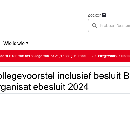
Zoeken
Wie is wie
e stukken van het college van B&W (dinsdag 19 maart 2024)
Collegevoorstel inclu
llegevoorstel inclusief besluit
ganisatiebesluit 2024