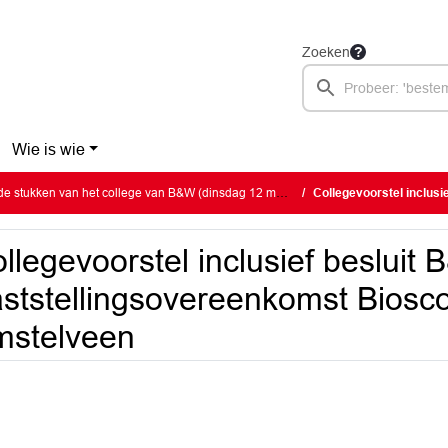
Zoeken
Wie is wie
stukken van het college van B&W (dinsdag 12 maart 2024)
Collegevoorstel inclusief besluit B
llegevoorstel inclusief besluit
ststellingsovereenkomst Biosc
mstelveen