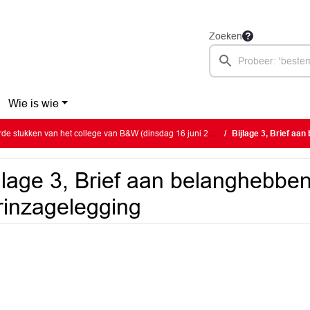
Zoeken
Wie is wie
e stukken van het college van B&W (dinsdag 16 juni 2026)
Bijlage 3, Brief aa
jlage 3, Brief aan belanghebbe
rinzagelegging