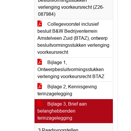
besluitvormingsstukken
verlenging voorkeursrecht (Z26-
087984)
Collegevoorstel inclusief
besluit B&W Bedrijventerrein
Amstelveen Zuid (BTAZ), ontwerp
besluitvormingsstukken verlenging
voorkeursrecht
Bijlage 1,
Ontwerpbesluitvormingsstukken
verlenging voorkeursrecht BTAZ
Bijlage 2, Kennisgeving
terinzagelegging
Bijlage 3, Brief aan
belanghebbenden
terinzagelegging
3 Raadsvoorstellen