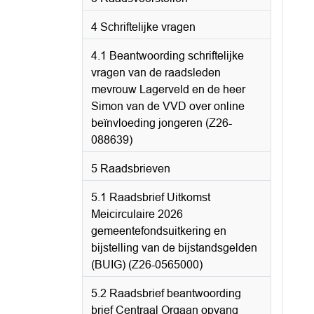
4 Schriftelijke vragen
4.1 Beantwoording schriftelijke
vragen van de raadsleden
mevrouw Lagerveld en de heer
Simon van de VVD over online
beïnvloeding jongeren (Z26-
088639)
5 Raadsbrieven
5.1 Raadsbrief Uitkomst
Meicirculaire 2026
gemeentefondsuitkering en
bijstelling van de bijstandsgelden
(BUIG) (Z26-0565000)
5.2 Raadsbrief beantwoording
brief Centraal Orgaan opvang