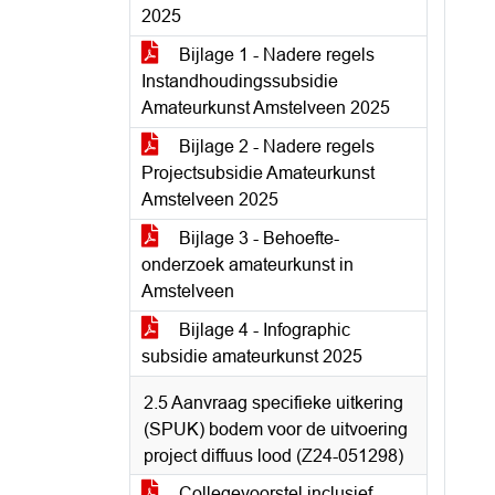
2025
Bijlage 1 - Nadere regels
Instandhoudingssubsidie
Amateurkunst Amstelveen 2025
Bijlage 2 - Nadere regels
Projectsubsidie Amateurkunst
Amstelveen 2025
Bijlage 3 - Behoefte-
onderzoek amateurkunst in
Amstelveen
Bijlage 4 - Infographic
subsidie amateurkunst 2025
2.5 Aanvraag specifieke uitkering
(SPUK) bodem voor de uitvoering
project diffuus lood (Z24-051298)
Collegevoorstel inclusief