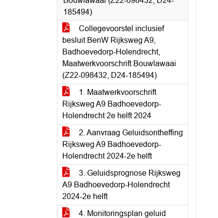
Bouwlawaai (Z22-098432, D24-
185494)
Collegevoorstel inclusief
besluit BenW Rijksweg A9,
Badhoevedorp-Holendrecht,
Maatwerkvoorschrift Bouwlawaai
(Z22-098432, D24-185494)
1. Maatwerkvoorschrift
Rijksweg A9 Badhoevedorp-
Holendrecht 2e helft 2024
2. Aanvraag Geluidsontheffing
Rijksweg A9 Badhoevedorp-
Holendrecht 2024-2e helft
3. Geluidsprognose Rijksweg
A9 Badhoevedorp-Holendrecht
2024-2e helft
4. Monitoringsplan geluid