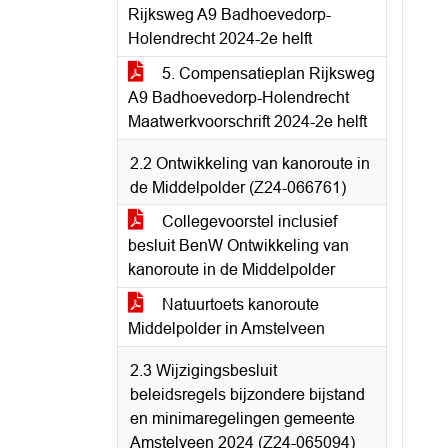
Rijksweg A9 Badhoevedorp-
Holendrecht 2024-2e helft
5. Compensatieplan Rijksweg
A9 Badhoevedorp-Holendrecht
Maatwerkvoorschrift 2024-2e helft
2.2 Ontwikkeling van kanoroute in
de Middelpolder (Z24-066761)
Collegevoorstel inclusief
besluit BenW Ontwikkeling van
kanoroute in de Middelpolder
Natuurtoets kanoroute
Middelpolder in Amstelveen
2.3 Wijzigingsbesluit
beleidsregels bijzondere bijstand
en minimaregelingen gemeente
Amstelveen 2024 (Z24-065094)