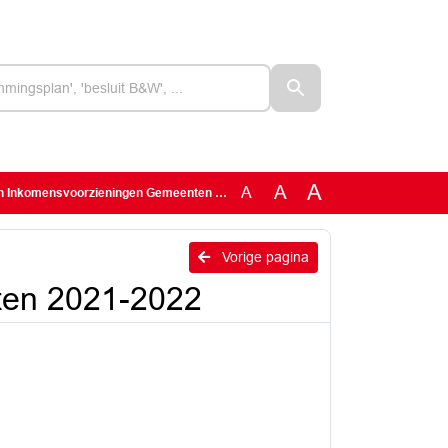
A
A
A
nkomensvoorzieningen Gemeenten 2021-2022
Vorige pagina
ten 2021-2022