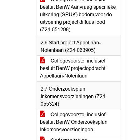
besluit BenW Aanvraag specifieke
uitkering (SPUK) bodem voor de
uitvoering project diffuus lood
(Z24-051298)
2.6 Start project Appellaan-
Notenlaan (Z24-063905)
Collegevoorstel inclusief
besluit BenW projectopdracht
Appellaan-Notenlaan
2.7 Onderzoeksplan
Inkomensvoorzieningen (Z24-
055324)
Collegevoorstel inclusief
besluit BenW Onderzoeksplan
Inkomensvoorzieningen