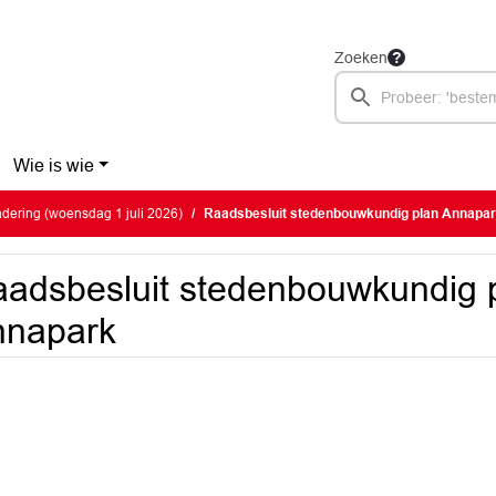
Zoeken
Wie is wie
ering (woensdag 1 juli 2026)
Raadsbesluit stedenbouwkundig plan Annapa
adsbesluit stedenbouwkundig 
nnapark