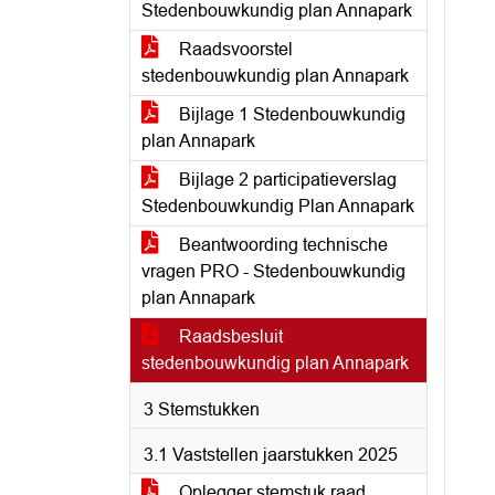
Stedenbouwkundig plan Annapark
Raadsvoorstel
stedenbouwkundig plan Annapark
Bijlage 1 Stedenbouwkundig
plan Annapark
Bijlage 2 participatieverslag
Stedenbouwkundig Plan Annapark
Beantwoording technische
vragen PRO - Stedenbouwkundig
plan Annapark
Raadsbesluit
stedenbouwkundig plan Annapark
3 Stemstukken
3.1 Vaststellen jaarstukken 2025
Oplegger stemstuk raad.