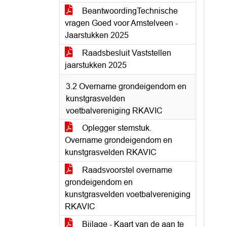
BeantwoordingTechnische
vragen Goed voor Amstelveen -
Jaarstukken 2025
Raadsbesluit Vaststellen
jaarstukken 2025
3.2 Overname grondeigendom en
kunstgrasvelden
voetbalvereniging RKAVIC
Oplegger stemstuk.
Overname grondeigendom en
kunstgrasvelden RKAVIC
Raadsvoorstel overname
grondeigendom en
kunstgrasvelden voetbalvereniging
RKAVIC
Bijlage - Kaart van de aan te