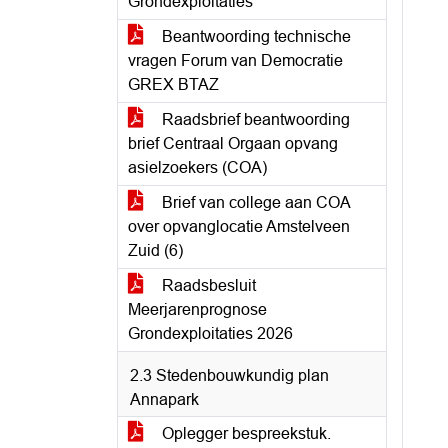
Grondexploitaties
Beantwoording technische
vragen Forum van Democratie
GREX BTAZ
Raadsbrief beantwoording
brief Centraal Orgaan opvang
asielzoekers (COA)
Brief van college aan COA
over opvanglocatie Amstelveen
Zuid (6)
Raadsbesluit
Meerjarenprognose
Grondexploitaties 2026
2.3 Stedenbouwkundig plan
Annapark
Oplegger bespreekstuk.