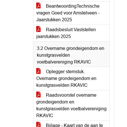
BeantwoordingTechnische
vragen Goed voor Amstelveen -
Jaarstukken 2025
Raadsbesluit Vaststellen
jaarstukken 2025
3.2 Overname grondeigendom en
kunstgrasvelden
voetbalvereniging RKAVIC
Oplegger stemstuk.
Overname grondeigendom en
kunstgrasvelden RKAVIC
Raadsvoorstel overname
grondeigendom en
kunstgrasvelden voetbalvereniging
RKAVIC
Bijlage - Kaart van de aan te