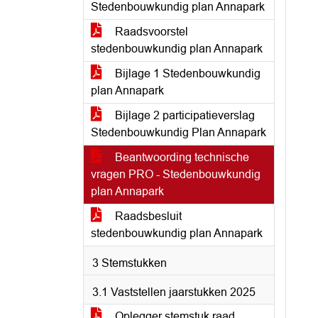
Stedenbouwkundig plan Annapark
Raadsvoorstel
stedenbouwkundig plan Annapark
Bijlage 1 Stedenbouwkundig
plan Annapark
Bijlage 2 participatieverslag
Stedenbouwkundig Plan Annapark
Beantwoording technische
vragen PRO - Stedenbouwkundig
plan Annapark
Raadsbesluit
stedenbouwkundig plan Annapark
3 Stemstukken
3.1 Vaststellen jaarstukken 2025
Oplegger stemstuk raad.