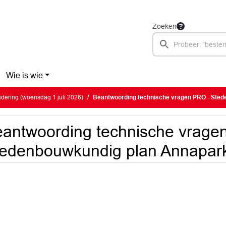
Zoeken
Wie is wie
ering (woensdag 1 juli 2026)
Beantwoording technische vragen PRO - Stedenbouw
antwoording technische vrage
edenbouwkundig plan Annapar