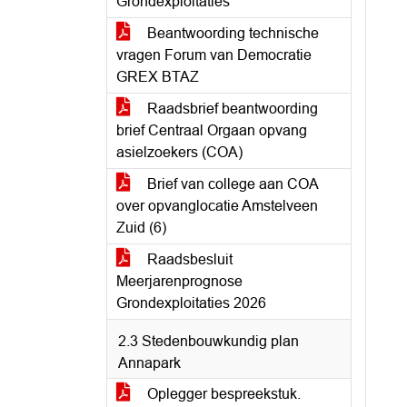
Grondexploitaties
Beantwoording technische
vragen Forum van Democratie
GREX BTAZ
Raadsbrief beantwoording
brief Centraal Orgaan opvang
asielzoekers (COA)
Brief van college aan COA
over opvanglocatie Amstelveen
Zuid (6)
Raadsbesluit
Meerjarenprognose
Grondexploitaties 2026
2.3 Stedenbouwkundig plan
Annapark
Oplegger bespreekstuk.