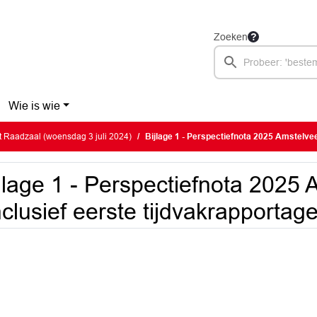
Zoeken
Wie is wie
 Raadzaal (woensdag 3 juli 2024)
Bijlage 1 - Perspectiefnota 2025 Amstelveen (inclusief e
jlage 1 - Perspectiefnota 2025
nclusief eerste tijdvakrapportag