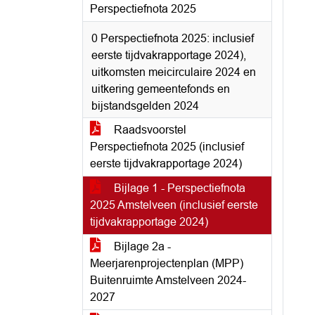
Perspectiefnota 2025
0 Perspectiefnota 2025: inclusief
eerste tijdvakrapportage 2024),
uitkomsten meicirculaire 2024 en
uitkering gemeentefonds en
bijstandsgelden 2024
Raadsvoorstel
Perspectiefnota 2025 (inclusief
eerste tijdvakrapportage 2024)
Bijlage 1 - Perspectiefnota
2025 Amstelveen (inclusief eerste
tijdvakrapportage 2024)
Bijlage 2a -
Meerjarenprojectenplan (MPP)
Buitenruimte Amstelveen 2024-
2027