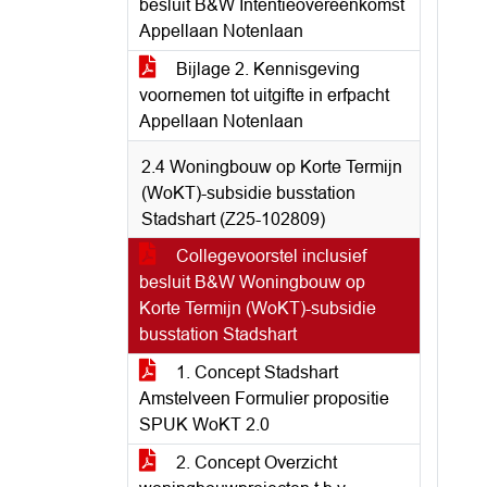
besluit B&W Intentieovereenkomst
Appellaan Notenlaan
Bijlage 2. Kennisgeving
voornemen tot uitgifte in erfpacht
Appellaan Notenlaan
2.4 Woningbouw op Korte Termijn
(WoKT)-subsidie busstation
Stadshart (Z25-102809)
Collegevoorstel inclusief
besluit B&W Woningbouw op
Korte Termijn (WoKT)-subsidie
busstation Stadshart
1. Concept Stadshart
Amstelveen Formulier propositie
SPUK WoKT 2.0
2. Concept Overzicht