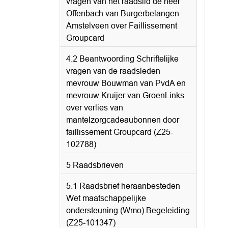
vragen van het raadslid de heer
Offenbach van Burgerbelangen
Amstelveen over Faillissement
Groupcard
4.2 Beantwoording Schriftelijke
vragen van de raadsleden
mevrouw Bouwman van PvdA en
mevrouw Kruijer van GroenLinks
over verlies van
mantelzorgcadeaubonnen door
faillissement Groupcard (Z25-
102788)
5 Raadsbrieven
5.1 Raadsbrief heraanbesteden
Wet maatschappelijke
ondersteuning (Wmo) Begeleiding
(Z25-101347)