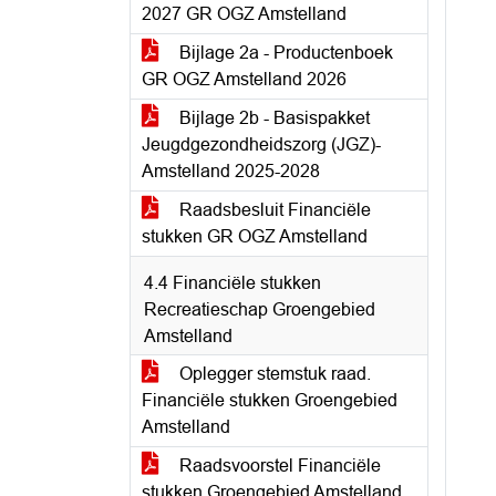
2027 GR OGZ Amstelland
Bijlage 2a - Productenboek
GR OGZ Amstelland 2026
Bijlage 2b - Basispakket
Jeugdgezondheidszorg (JGZ)-
Amstelland 2025-2028
Raadsbesluit Financiële
stukken GR OGZ Amstelland
4.4 Financiële stukken
Recreatieschap Groengebied
Amstelland
Oplegger stemstuk raad.
Financiële stukken Groengebied
Amstelland
Raadsvoorstel Financiële
stukken Groengebied Amstelland