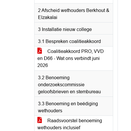
2 Afscheid wethouders Berkhout &
Elzakalai
3 Installatie nieuw college
3.1 Bespreken coalitieakkoord
Coalitieakkoord PRO, VVD
en D66 - Wat ons verbindt juni
2026
3.2 Benoeming
onderzoekscommissie
geloofsbrieven en stembureau
3.3 Benoeming en beëdiging
wethouders
Raadsvoorstel benoeming
wethouders inclusief