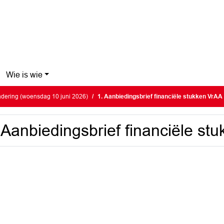
Wie is wie
dering (woensdag 10 juni 2026)
1. Aanbiedingsbrief financiële stukken VrAA
 Aanbiedingsbrief financiële st