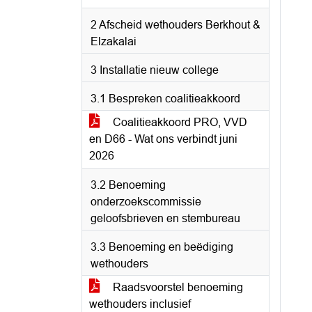
2 Afscheid wethouders Berkhout &
Elzakalai
3 Installatie nieuw college
3.1 Bespreken coalitieakkoord
Coalitieakkoord PRO, VVD
en D66 - Wat ons verbindt juni
2026
3.2 Benoeming
onderzoekscommissie
geloofsbrieven en stembureau
3.3 Benoeming en beëdiging
wethouders
Raadsvoorstel benoeming
wethouders inclusief