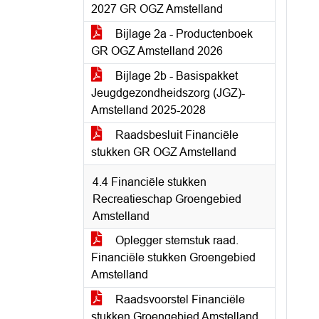
2027 GR OGZ Amstelland
Bijlage 2a - Productenboek
GR OGZ Amstelland 2026
Bijlage 2b - Basispakket
Jeugdgezondheidszorg (JGZ)-
Amstelland 2025-2028
Raadsbesluit Financiële
stukken GR OGZ Amstelland
4.4 Financiële stukken
Recreatieschap Groengebied
Amstelland
Oplegger stemstuk raad.
Financiële stukken Groengebied
Amstelland
Raadsvoorstel Financiële
stukken Groengebied Amstelland