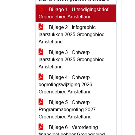
Bijlage 1 - Uitnodigingsbrief
Groengebied Amstelland
Bijlage 2 - Infographic
jaarstukken 2025 Groengebied
Amstelland
Bijlage 3 - Ontwerp
jaarstukken 2025 Groengebied
Amstelland
Bijlage 4 - Ontwerp
begrotingswijziging 2026
Groengebied Amstelland
Bijlage 5 - Ontwerp
Programmabegroting 2027
Groengebied Amstelland
Bijlage 6 - Verordening
financieel beheer Groengebied