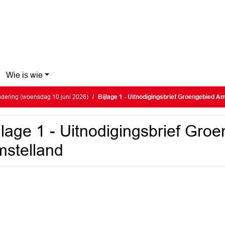
Wie is wie
dering (woensdag 10 juni 2026)
Bijlage 1 - Uitnodigingsbrief Groengebied A
jlage 1 - Uitnodigingsbrief Gro
stelland