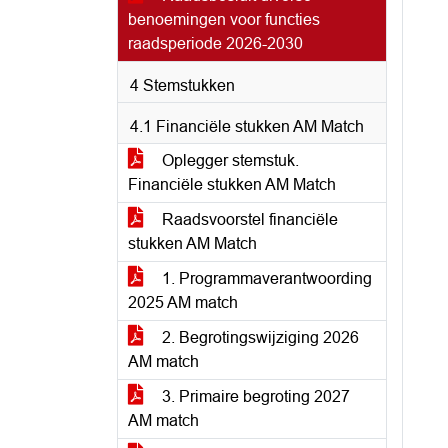
benoemingen voor functies
raadsperiode 2026-2030
4 Stemstukken
4.1 Financiële stukken AM Match
Oplegger stemstuk.
Financiële stukken AM Match
Raadsvoorstel financiële
stukken AM Match
1. Programmaverantwoording
2025 AM match
2. Begrotingswijziging 2026
AM match
3. Primaire begroting 2027
AM match