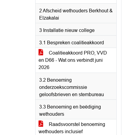
2 Afscheid wethouders Berkhout &
Elzakalai
3 Installatie nieuw college
3.1 Bespreken coalitieakkoord
Coalitieakkoord PRO, VVD
en D66 - Wat ons verbindt juni
2026
3.2 Benoeming
onderzoekscommissie
geloofsbrieven en stembureau
3.3 Benoeming en beëdiging
wethouders
Raadsvoorstel benoeming
wethouders inclusief