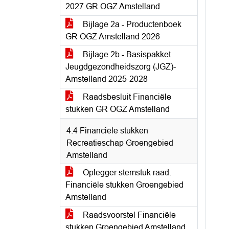
2027 GR OGZ Amstelland
Bijlage 2a - Productenboek
GR OGZ Amstelland 2026
Bijlage 2b - Basispakket
Jeugdgezondheidszorg (JGZ)-
Amstelland 2025-2028
Raadsbesluit Financiële
stukken GR OGZ Amstelland
4.4 Financiële stukken
Recreatieschap Groengebied
Amstelland
Oplegger stemstuk raad.
Financiële stukken Groengebied
Amstelland
Raadsvoorstel Financiële
stukken Groengebied Amstelland