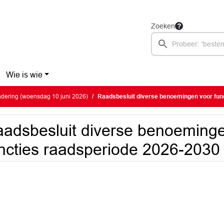
Zoeken
Wie is wie
dering (woensdag 10 juni 2026)
Raadsbesluit diverse benoemingen voor functies 
adsbesluit diverse benoeming
ncties raadsperiode 2026-2030