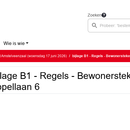
Zoeken
Wie is wie
 Amstelveenzaal (woensdag 17 juni 2026)
bijlage B1 - Regels - Bewonerstek
jlage B1 - Regels - Bewonerste
pellaan 6