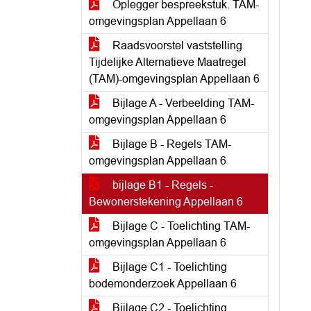
Oplegger bespreekstuk. TAM-
omgevingsplan Appellaan 6
Raadsvoorstel vaststelling
Tijdelijke Alternatieve Maatregel
(TAM)-omgevingsplan Appellaan 6
Bijlage A - Verbeelding TAM-
omgevingsplan Appellaan 6
Bijlage B - Regels TAM-
omgevingsplan Appellaan 6
bijlage B1 - Regels -
Bewonerstekening Appellaan 6
Bijlage C - Toelichting TAM-
omgevingsplan Appellaan 6
Bijlage C1 - Toelichting
bodemonderzoek Appellaan 6
Bijlage C2 - Toelichting